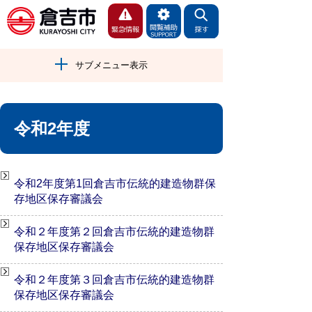
サブメニュー表示
令和2年度
令和2年度第1回倉吉市伝統的建造物群保
存地区保存審議会
令和２年度第２回倉吉市伝統的建造物群
保存地区保存審議会
令和２年度第３回倉吉市伝統的建造物群
保存地区保存審議会