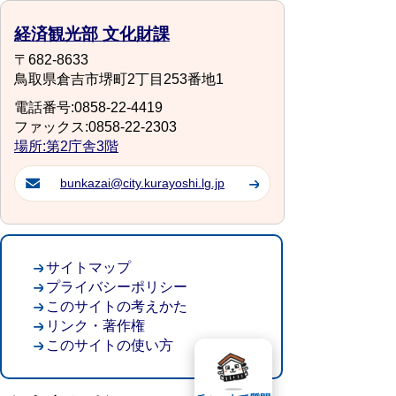
経済観光部 文化財課
〒682-8633
鳥取県倉吉市堺町2丁目253番地1
電話番号:0858-22-4419
ファックス:0858-22-2303
場所:第2庁舎3階
bunkazai@city.kurayoshi.lg.jp
サイトマップ
プライバシーポリシー
このサイトの考えかた
リンク・著作権
このサイトの使い方