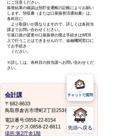
にご注意ください。
振替結果の確認は預貯金通帳の記帳によりお願い
します。領収書（または口座振替済通知書）は、
各科目に
より取扱いが異なりますので、詳しくは各担当
課までお問い合わせください。
引落口座の変更や口座振替の廃止手続きはWEB
上で行うことはできませんので、金融機関窓口に
てお手続き
ください。
※詳しくは、各科目の担当課へお問い合わせくだ
さい。
会計課
チャットで質問
〒682-8633
鳥取県倉吉市堺町2丁目253番地1
電話番号:0858-22-8154
ファックス:0858-22-8611
先頭へ戻る
場所:第2庁舎1階