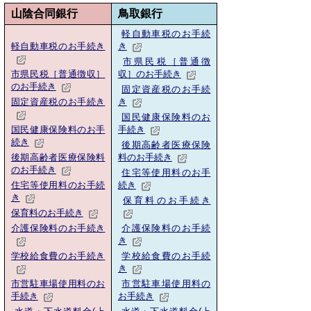
山陰合同銀行
鳥取銀行
軽自動車税のお手続
軽自動車税のお手続き
き
市県民税［普通徴
市県民税［普通徴収］
収］のお手続き
のお手続き
固定資産税のお手続
固定資産税のお手続き
き
国民健康保険料のお
国民健康保険料のお手
手続き
続き
後期高齢者医療保険
後期高齢者医療保険料
料のお手続き
のお手続き
住宅等使用料のお手
住宅等使用料のお手続
続き
き
保育料のお手続き
保育料のお手続き
介護保険料のお手続き
介護保険料のお手続
き
学校給食費のお手続き
学校給食費のお手続
き
市営駐車場使用料のお
市営駐車場使用料の
手続き
お手続き