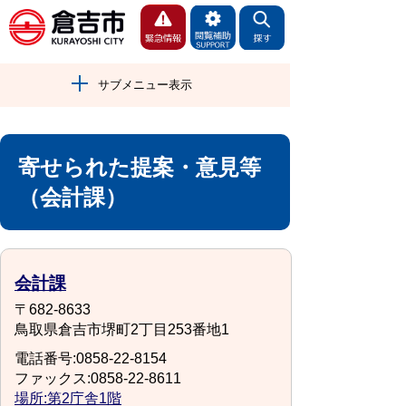
サブメニュー表示
寄せられた提案・意見等
（会計課）
会計課
〒682-8633
鳥取県倉吉市堺町2丁目253番地1
電話番号:0858-22-8154
ファックス:0858-22-8611
場所:第2庁舎1階