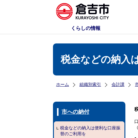
くらしの情報
税金などの納入
ホーム
組織別索引
会計課
市への納付
税金などの納入は便利な口座振
替のご利用を