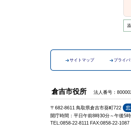
添
サイトマップ
プライバ
倉吉市役所
法人番号：800002
〒682-8611 鳥取県倉吉市葵町722
窓
開庁時間：平日午前8時30分～午後5
TEL:
0858-22-8111
FAX:0858-22-1087