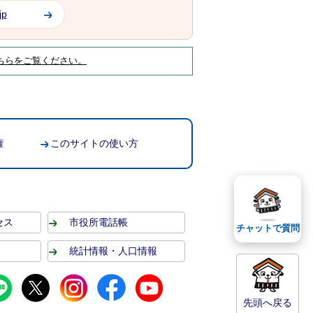
jp
ちらをご覧ください。
権
このサイトの使い方
セス
市役所電話帳
チャットで質問
統計情報・人口情報
先頭へ戻る