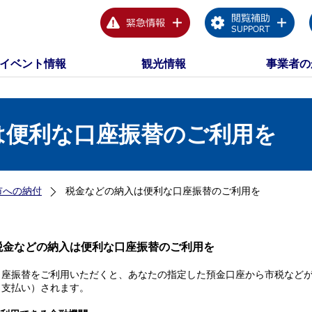
イベント情報
観光情報
事業者の
は便利な口座振替のご利用を
市への納付
税金などの納入は便利な口座振替のご利用を
税金などの納入は便利な口座振替のご利用を
口座振替をご利用いただくと、あなたの指定した預金口座から市税など
（支払い）されます。