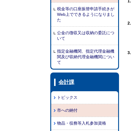
税金等の口座振替申請手続きが
Web上でできるようになりまし
た
公金の徴収又は収納の委託につ
いて
指定金融機関、指定代理金融機
関及び収納代理金融機関につい
て
会計課
トピックス
市への納付
物品・役務等入札参加資格