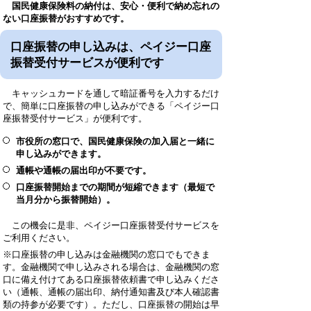
国民健康保険料の納付は、安心・便利で納め忘れの
ない口座振替がおすすめです。
口座振替の申し込みは、ペイジー口座
振替受付サービスが便利です
キャッシュカードを通して暗証番号を入力するだけ
で、簡単に口座振替の申し込みができる「ペイジー口
座振替受付サービス」が便利です。
市役所の窓口で、国民健康保険の加入届と一緒に
申し込みができます。
通帳や通帳の届出印が不要です。
口座振替開始までの期間が短縮できます（最短で
当月分から振替開始）。
この機会に是非、ペイジー口座振替受付サービスを
ご利用ください。
※口座振替の申し込みは金融機関の窓口でもできま
す。金融機関で申し込みされる場合は、金融機関の窓
口に備え付けてある口座振替依頼書で申し込みくださ
い（通帳、通帳の届出印、納付通知書及び本人確認書
類の持参が必要です）。ただし、口座振替の開始は早