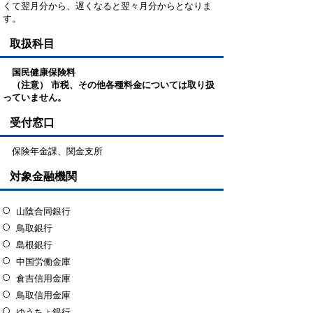
くて翌月分から、遅くなると翌々月分からとなりま
す。
取扱科目
国民健康保険料
（注意） 市税、その他各種料金については取り扱
っていません。
受付窓口
保険年金課、関金支所
対象金融機関
山陰合同銀行
鳥取銀行
島根銀行
中国労働金庫
倉吉信用金庫
鳥取信用金庫
ゆうちょ銀行