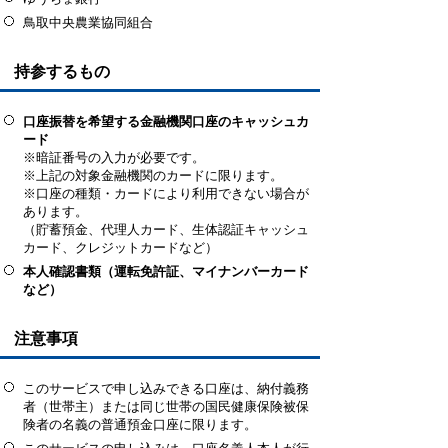
鳥取中央農業協同組合
持参するもの
口座振替を希望する金融機関口座のキャッシュカ
ード
※暗証番号の入力が必要です。
※上記の対象金融機関のカードに限ります。
※口座の種類・カードにより利用できない場合が
あります。
（貯蓄預金、代理人カード、生体認証キャッシュ
カード、クレジットカードなど）
本人確認書類（運転免許証、マイナンバーカード
など）
注意事項
このサービスで申し込みできる口座は、納付義務
者（世帯主）または同じ世帯の国民健康保険被保
険者の名義の普通預金口座に限ります。