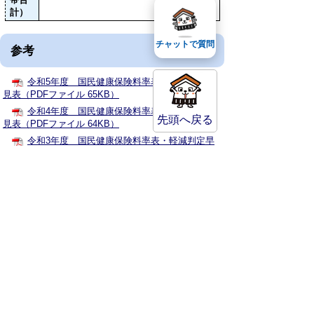
計）
チャットで質問
参考
令和5年度 国民健康保険料率表・軽減判定早
見表（PDFファイル 65KB）
令和4年度 国民健康保険料率表・軽減判定早
先頭へ戻る
見表（PDFファイル 64KB）
令和3年度 国民健康保険料率表・軽減判定早
見表（PDFファイル 63KB）
健康福祉部 保険年金課
〒682-8633
鳥取県倉吉市堺町2丁目253番地1
電話番号:0858-22-8124
ファックス:0858-22-2954
場所:第2庁舎1階