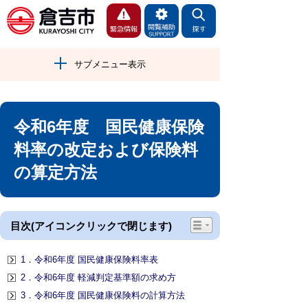
サブメニュー表示
令和6年度 国民健康保険
料率の改定および保険料
の算定方法
目次(アイコンクリックで閉じます)
1．令和6年度 国民健康保険料率表
2．令和6年度 軽減判定基準額の求め方
3．令和6年度 国民健康保険料の計算方法