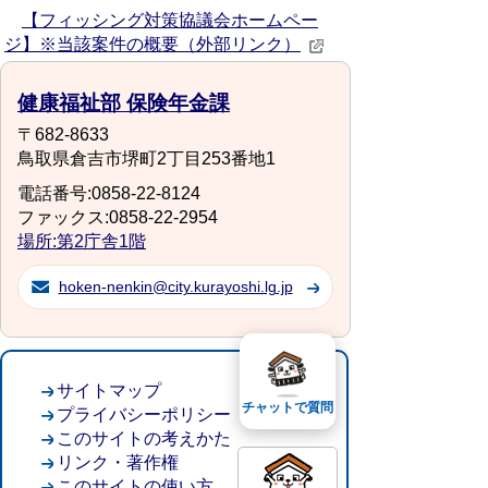
【フィッシング対策協議会ホームペー
ジ】※当該案件の概要（外部リンク）
健康福祉部 保険年金課
〒682-8633
鳥取県倉吉市堺町2丁目253番地1
電話番号:0858-22-8124
ファックス:0858-22-2954
場所:第2庁舎1階
hoken-nenkin@city.kurayoshi.lg.jp
サイトマップ
チャットで質問
プライバシーポリシー
このサイトの考えかた
リンク・著作権
このサイトの使い方