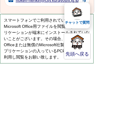
hoken-nenkin@city.kurayoshi.lg.jp
スマートフォンでご利用されている場合、
チャットで質問
Microsoft Office用ファイルを閲覧できるアプ
リケーションが端末にインストールされていな
いことがございます。その場合、Microsoft
Officeまたは無償のMicrosoft社製ビューアーア
プリケーションの入っているPC端末などをご
先頭へ戻る
利用し閲覧をお願い致します。
サイトマップ
プライバシーポリシー
このサイトの考えかた
リンク・著作権
このサイトの使い方
倉吉市役所