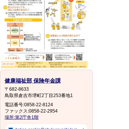
健康福祉部 保険年金課
〒682-8633
鳥取県倉吉市堺町2丁目253番地1
電話番号:0858-22-8124
ファックス:0858-22-2954
場所:第2庁舎1階