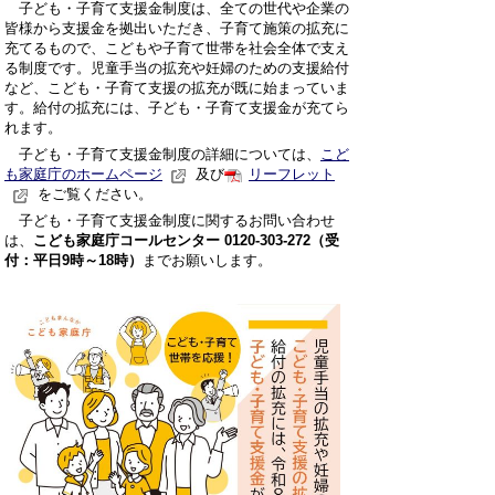
子ども・子育て支援金制度は、全ての世代や企業の
皆様から支援金を拠出いただき、子育て施策の拡充に
充てるもので、こどもや子育て世帯を社会全体で支え
る制度です。児童手当の拡充や妊婦のための支援給付
など、こども・子育て支援の拡充が既に始まっていま
す。給付の拡充には、子ども・子育て支援金が充てら
れます。
子ども・子育て支援金制度の詳細については、
こど
も家庭庁のホームページ
及び
リーフレット
をご覧ください。
子ども・子育て支援金制度に関するお問い合わせ
は、
こども家庭庁コールセンター 0120-303-272（受
付：平日9時～18時）
までお願いします。