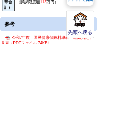
帯合
（賦課限度
額
113
万円）
計）
参考
先頭へ戻る
令和7年度 国民健康保険料率表・軽減判定早
見表（PDFファイル 74KB）
令和6年度 国民健康保険料率表・軽減判定早
見表（PDFファイル 68KB）
令和5年度 国民健康保険料率表・軽減判定早
見表（PDFファイル 65KB）
令和4年度 国民健康保険料率表・軽減判定早
見表（PDFファイル 64KB）
健康福祉部 保険年金課
〒682-8633
鳥取県倉吉市堺町2丁目253番地1