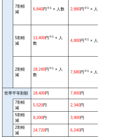
7割軽
※1
※1
6,840
円
× 人数
2,880
円
× 人数
減
※1
5割軽
11,400
円
× 人
※1
4,800
円
× 人数
減
数
※1
2割軽
18,240
円
× 人
※1
7,680
円
× 人数
減
数
世帯平等割額
18,400
円
7,800
円
7割軽
5,520
円
2,340
円
減
5割軽
9,200
円
3,900
円
減
2割軽
14,720
円
6,240
円
減