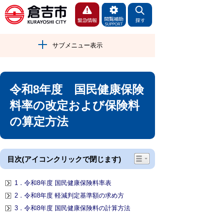
サブメニュー表示
令和8年度 国民健康保険
料率の改定および保険料
の算定方法
目次(アイコンクリックで閉じます)
1．令和8年度 国民健康保険料率表
2．令和8年度 軽減判定基準額の求め方
3．令和8年度 国民健康保険料の計算方法