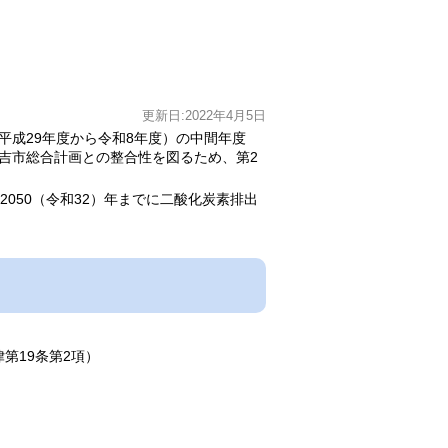
更新日:2022年4月5日
平成29年度から令和8年度）の中間年度
倉吉市総合計画との整合性を図るため、第2
050（令和32）年までに二酸化炭素排出
第19条第2項）