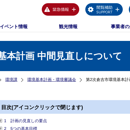
イベント情報
観光情報
事業者の
基本計画 中間見直しについて
環境課
環境基本計画・環境審議会
第2次倉吉市環境基本計
目次(アイコンクリックで閉じます)
1 計画の見直しの要点
2 5つの基本目標