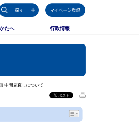
かたへ
行政情報
画 中間見直しについて