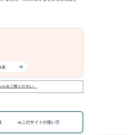
.jp
ちらをご覧ください。
権
このサイトの使い方