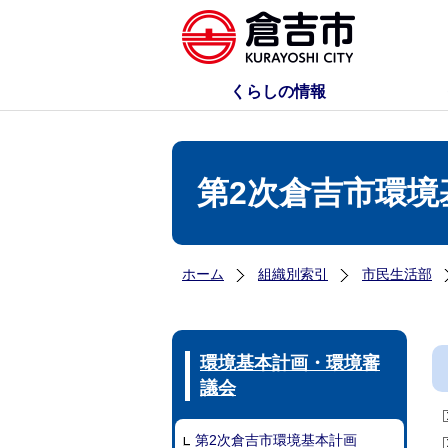
くらしの情報
第2次倉吉市環境
ホーム
組織別索引
市民生活部
環境基本計画・環境審
議会
第2次倉吉市環境基本計画