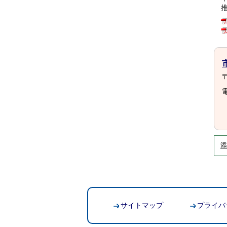
〒
電
添
サイトマップ
プライバ