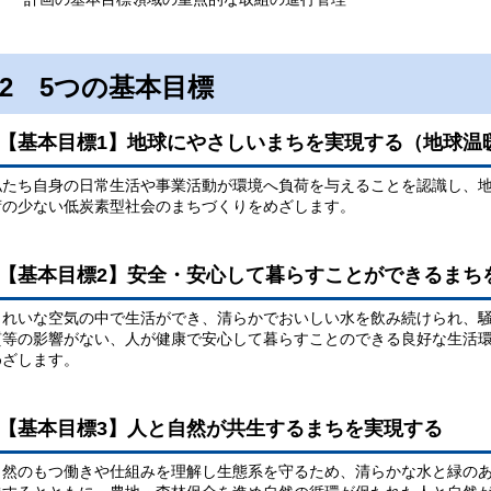
2 5つの基本目標
【基本目標1】地球にやさしいまちを実現する（地球温
私たち自身の日常生活や事業活動が環境へ負荷を与えることを認識し、
荷の少ない低炭素型社会のまちづくりをめざします。
【基本目標2】安全・安心して暮らすことができるまち
きれいな空気の中で生活ができ、清らかでおいしい水を飲み続けられ、
質等の影響がない、人が健康で安心して暮らすことのできる良好な生活
めざします。
【基本目標3】人と自然が共生するまちを実現する
自然のもつ働きや仕組みを理解し生態系を守るため、清らかな水と緑の