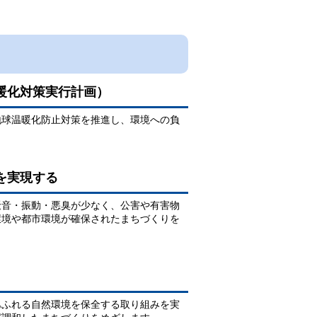
暖化対策実行計画）
地球温暖化防止対策を推進し、環境への負
を実現する
騒音・振動・悪臭が少なく、公害や有害物
環境や都市環境が確保されたまちづくりを
あふれる自然環境を保全する取り組みを実