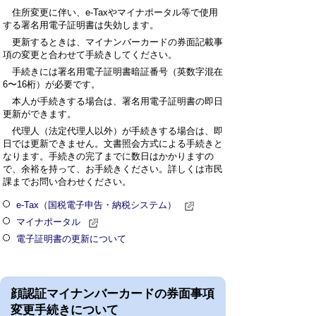
住所変更に伴い、e-Taxやマイナポータル等で使用
する署名用電子証明書は失効します。
更新するときは、マイナンバーカードの券面記載事
項の変更と合わせて手続きしてください。
手続きには署名用電子証明書暗証番号（英数字混在
6〜16桁）が必要です。
本人が手続きする場合は、署名用電子証明書の即日
更新ができます。
代理人（法定代理人以外）が手続きする場合は、即
日では更新できません。文書照会方式による手続きと
なります。手続きの完了までに数日はかかりますの
で、余裕を持って、お手続きください。詳しくは市民
課までお問い合わせください。
e-Tax（国税電子申告・納税システム）
マイナポータル
電子証明書の更新について
顔認証マイナンバーカードの券面事項
変更手続きについて