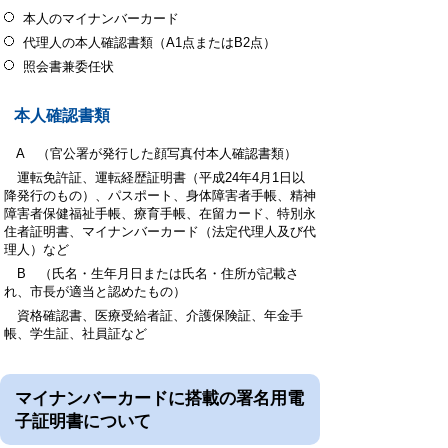
本人のマイナンバーカード
代理人の本人確認書類（A1点またはB2点）
照会書兼委任状
本人確認書類
A （官公署が発行した顔写真付本人確認書類）
運転免許証、運転経歴証明書（平成24年4月1日以
降発行のもの）、パスポート、身体障害者手帳、精神
障害者保健福祉手帳、療育手帳、在留カード、特別永
住者証明書、マイナンバーカード（法定代理人及び代
理人）など
B （氏名・生年月日または氏名・住所が記載さ
れ、市長が適当と認めたもの）
資格確認書、医療受給者証、介護保険証、年金手
帳、学生証、社員証など
マイナンバーカードに搭載の署名用電
子証明書について