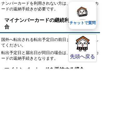
ナンバーカードを利用されない方は、マイナンバーカ
ードの返納手続きが必要です。
マイナンバーカードの継続利用をする場
チャットで質問
合
国外へ転出される転出予定日の前日までに手続きをし
てください。
転出予定日と届出日が同日の場合は、マイナンバーカ
先頭へ戻る
ードの返納手続きとなります。
マイナンバーカードを返納する場合
マイナンバーカードの利用を希望されない方または転
出予定日と届出日が同日の方は、返納届によりマイナ
ンバーカードが返納となります。
国外より国内に転入後、マイナンバーカードが必要な
場合はマイナンバーカードの交付申請となります。
※国外転出でのマイナンバーカード返納によるマイナ
ンバーカードの交付申請は無料となります。