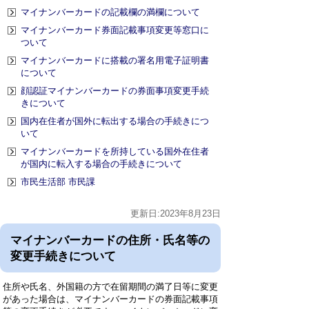
マイナンバーカードの記載欄の満欄について
マイナンバーカード券面記載事項変更等窓口に
ついて
マイナンバーカードに搭載の署名用電子証明書
について
顔認証マイナンバーカードの券面事項変更手続
きについて
国内在住者が国外に転出する場合の手続きにつ
いて
マイナンバーカードを所持している国外在住者
が国内に転入する場合の手続きについて
市民生活部 市民課
更新日:2023年8月23日
マイナンバーカードの住所・氏名等の
変更手続きについて
住所や氏名、外国籍の方で在留期間の満了日等に変更
があった場合は、マイナンバーカードの券面記載事項