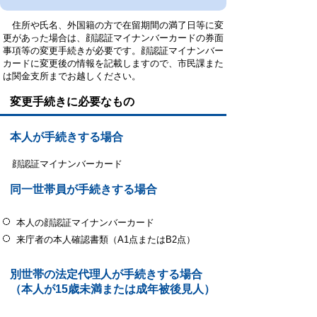
住所や氏名、外国籍の方で在留期間の満了日等に変
更があった場合は、顔認証マイナンバーカードの券面
事項等の変更手続きが必要です。顔認証マイナンバー
カードに変更後の情報を記載しますので、市民課また
は関金支所までお越しください。
変更手続きに必要なもの
本人が手続きする場合
顔認証マイナンバーカード
同一世帯員が手続きする場合
本人の顔認証マイナンバーカード
来庁者の本人確認書類（A1点またはB2点）
別世帯の法定代理人が手続きする場合
（本人が15歳未満または成年被後見人）