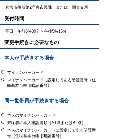
倉吉市役所第2庁舎市民課 または 関金支所
受付時間
平日 午前8時30分〜午後5時15分
変更手続きに必要なもの
本人が手続きする場合
マイナンバーカード
マイナンバーカードに設定してある暗証番号（住
民基本台帳用暗証番号）
同一世帯員が手続きする場合
本人のマイナンバーカード
来庁者の本人確認書類（A1点またはB2点）
本人のマイナンバーカードに設定してある暗証番
号（住民基本台帳用暗証番号）