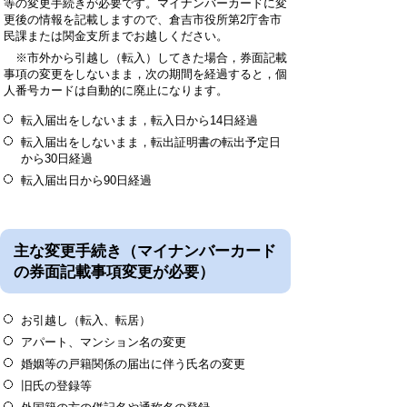
等の変更手続きが必要です。マイナンバーカードに変
更後の情報を記載しますので、倉吉市役所第2庁舎市
民課または関金支所までお越しください。
※市外から引越し（転入）してきた場合，券面記載
事項の変更をしないまま，次の期間を経過すると，個
人番号カードは自動的に廃止になります。
転入届出をしないまま，転入日から14日経過
転入届出をしないまま，転出証明書の転出予定日
から30日経過
転入届出日から90日経過
主な変更手続き（マイナンバーカード
の券面記載事項変更が必要）
お引越し（転入、転居）
アパート、マンション名の変更
婚姻等の戸籍関係の届出に伴う氏名の変更
旧氏の登録等