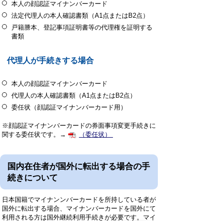
本人の顔認証マイナンバーカード
法定代理人の本人確認書類（A1点またはB2点）
戸籍謄本、登記事項証明書等の代理権を証明する
書類
代理人が手続きする場合
本人の顔認証マイナンバーカード
代理人の本人確認書類（A1点またはB2点）
委任状（顔認証マイナンバーカード用）
※顔認証マイナンバーカードの券面事項変更手続きに
関する委任状です。→
（委任状）
国内在住者が国外に転出する場合の手
続きについて
日本国籍でマイナンンバーカードを所持している者が
国外に転出する場合、マイナンバーカードを国外にて
利用される方は国外継続利用手続きが必要です。マイ