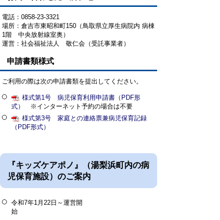
電話：0858-23-3321
場所：倉吉市東昭和町150（鳥取県立厚生病院内 病棟
1階 中央放射線室奥）
運営：社会福祉法人 敬仁会（受託事業者）
申請書類様式
ご利用の際は次の申請書類を提出してください。
様式第1号 病児保育利用申請書（PDF形
式）
※インターネット予約の場合は不要
様式第3号 家庭との連絡票兼病児保育記録
（PDF形式）
『キッズケアポノ』（湯梨浜町内の病
児保育施設）のご案内
令和7年1月22日～運営開