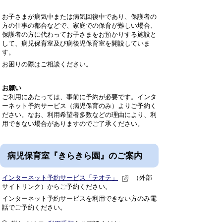
お子さまが病気中または病気回復中であり、保護者の
方の仕事の都合などで、家庭での保育が難しい場合、
保護者の方に代わってお子さまをお預かりする施設と
して、病児保育室及び病後児保育室を開設していま
す。
お困りの際はご相談ください。
お願い
ご利用にあたっては、事前に予約が必要です。インタ
ーネット予約サービス（病児保育のみ）よりご予約く
ださい。なお、利用希望者多数などの理由により、利
用できない場合がありますのでご了承ください。
病児保育室『きらきら園』のご案内
インターネット予約サービス「テオテ」
（外部
サイトリンク）からご予約ください。
インターネット予約サービスを利用できない方のみ電
話でご予約ください。