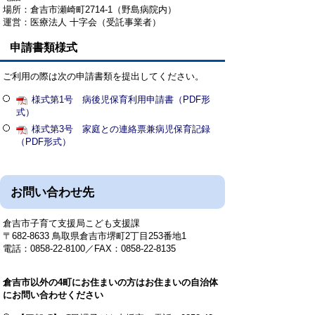
場所：倉吉市瀬崎町2714-1（野島病院内）
運営：医療法人 十字会（受託事業者）
申請書類様式
ご利用の際は次の申請書類を提出してください。
様式第1号 病後児保育利用申請書（PDF形
式）
様式第3号 家庭との連絡票兼病児保育記録
（PDF形式）
お問い合わせ先
倉吉市子育て支援局こども支援課
〒682-8633 鳥取県倉吉市堺町2丁目253番地1
電話：0858-22-8100／FAX：0858-22-8135
倉吉市以外の4町にお住まいの方はお住まいの自治体
にお問い合わせください