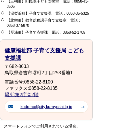
【三朝町】町民課子ども支援室 電話：0858-43-
3505
【湯梨浜町】子育て支援課 電話：0858-35-5325
【北栄町】教育総務課子育て支援室 電話：
0858-37-5870
【琴浦町】子育て応援課 電話：0858-52-1709
健康福祉部 子育て支援局 こども
支援課
〒682-8633
鳥取県倉吉市堺町2丁目253番地1
電話番号:0858-22-8100
ファックス:0858-22-8135
場所:第2庁舎2階
kodomo@city.kurayoshi.lg.jp
スマートフォンでご利用されている場合、