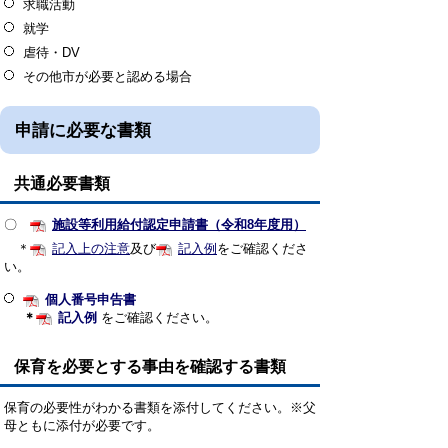
求職活動
就学
虐待・DV
その他市が必要と認める場合
申請に必要な書類
共通必要書類
〇
施設等利用給付認定申請書（令和8年度用）
＊
記入上の注意
及び
記入例
をご確認くださ
い。
個人番号申告書
＊
記入例
をご確認ください。
保育を必要とする事由を確認する書類
保育の必要性がわかる書類を添付してください。※父
母ともに添付が必要です。