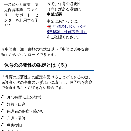
方で、保育の必要性
一時預かり事業、病
（※）がある場合は、
児保育事業、ファミ
申請必要
リー・サポート・セ
ンターを利用する子
申請にあたっては、
ども
申請のしおり（令和
8年度認可外施設等用）
をご確認ください。
※申請書、添付書類の様式は以下「申請に必要な書
類」からダウンロードできます。
保育の必要性の認定とは（※）
「保育の必要性」の認定を受けることができるのは、
保護者が次の事由のいずれかに該当し、お子様を家庭
で保育することができない場合です。
月48時間以上の就労
妊娠・出産
保護者の疾病・障がい
介護・看護
災害復旧