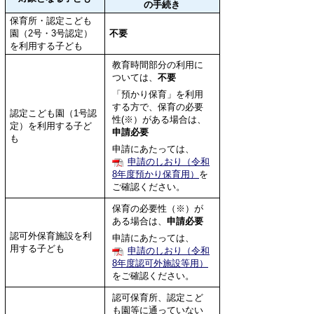
の手続き
保育所・認定こども
園（2号・3号認定）
不要
を利用する子ども
教育時間部分の利用に
ついては、
不要
「預かり保育」を利用
する方で、保育の必要
認定こども園（1号認
性(※）がある場合は、
定）を利用する子ど
申請必要
も
申請にあたっては、
申請のしおり（令和
8年度預かり保育用）
を
ご確認ください。
保育の必要性（※）が
ある場合は、
申請必要
認可外保育施設を利
申請にあたっては、
用する子ども
申請のしおり（令和
8年度認可外施設等用）
をご確認ください。
認可保育所、認定こど
も園等に通っていない