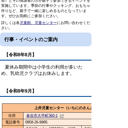
前）とその保護者の方が親子で参加できるイベントを
実施しています。季節の行事やクッキング、おもちゃ
作りなど、親子で一緒に楽しめるものとなっていま
す。ぜひお気軽にご参加ください。
詳しくは各
児童館、児童センター
にお問い合わせくだ
さい。
行事・イベントのご案内
【令和8年8月】
夏休み期間中は小学生の利用が多いた
め、乳幼児クラブはお休みします。
【令和8年9月】
上井児童センター（いちにのさんさんクラブ）
住所
倉吉市大平町360-1
電話番号
0858-26-9985