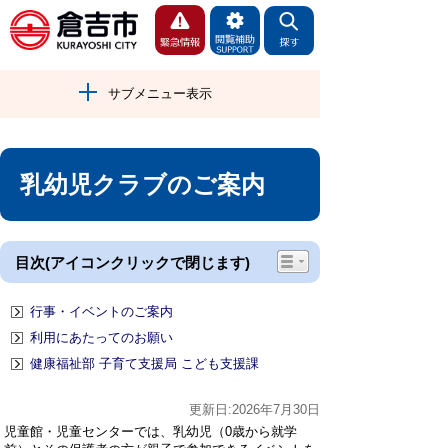
サブメニュー表示
乳幼児クラブのご案内
目次(アイコンクリックで閉じます)
行事・イベントのご案内
利用にあたってのお願い
健康福祉部 子育て支援局 こども支援課
更新日:2026年7月30日
児童館・児童センターでは、乳幼児（0歳から就学