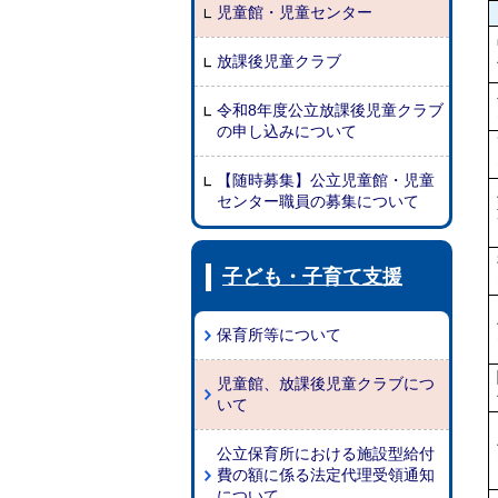
児童館・児童センター
放課後児童クラブ
令和8年度公立放課後児童クラブ
の申し込みについて
【随時募集】公立児童館・児童
センター職員の募集について
子ども・子育て支援
保育所等について
児童館、放課後児童クラブにつ
いて
公立保育所における施設型給付
費の額に係る法定代理受領通知
について