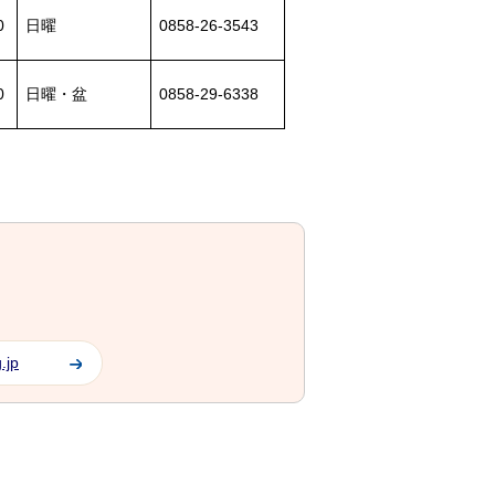
0
日曜
0858-26-3543
0
日曜・盆
0858-29-6338
.jp