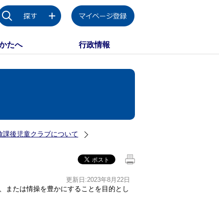
かたへ
行政情報
放課後児童クラブについて
更新日:2023年8月22日
、または情操を豊かにすることを目的とし