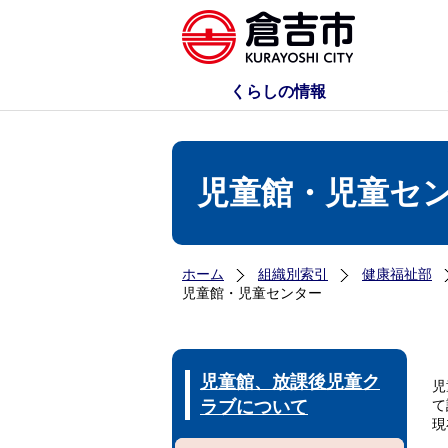
くらしの情報
児童館・児童セ
ホーム
組織別索引
健康福祉部
児童館・児童センター
児童館、放課後児童ク
児
ラブについて
て
現