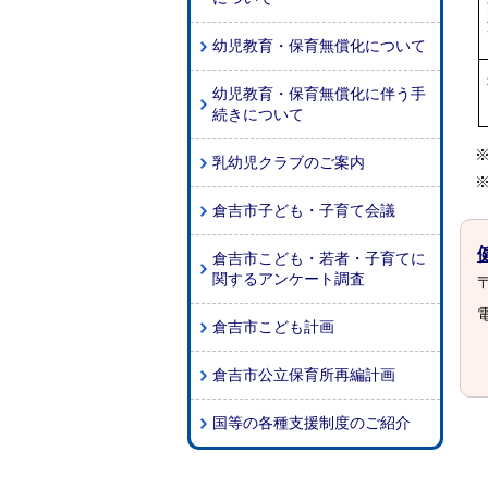
幼児教育・保育無償化について
幼児教育・保育無償化に伴う手
続きについて
乳幼児クラブのご案内
倉吉市子ども・子育て会議
倉吉市こども・若者・子育てに
関するアンケート調査
〒
電
倉吉市こども計画
倉吉市公立保育所再編計画
国等の各種支援制度のご紹介