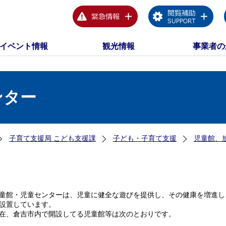
イベント情報
観光情報
事業者の
ンター
子育て支援局 こども支援課
子ども・子育て支援
児童館、
童館・児童センターは、児童に健全な遊びを提供し、その健康を増進し
設置しています。
在、倉吉市内で開設してる児童館等は次のとおりです。