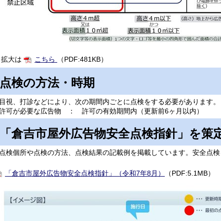
拡大は
こちら
（PDF:481KB）
点検の方法・時期
視、打診などにより、次の期間内ごとに点検をする必要があります。
可が必要な広告物 ： 許可の有効期間内（更新前6ヶ月以内）
「倉吉市屋外広告物安全点検指針」を策
検個所や点検の方法、点検結果の記載例を掲載しています。安全点検
「倉吉市屋外広告物安全点検指針」（令和7年8月）
（PDF:5.1MB）