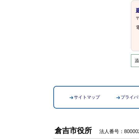
〒
電
添
サイトマップ
プライバ
倉吉市役所
法人番号：800002