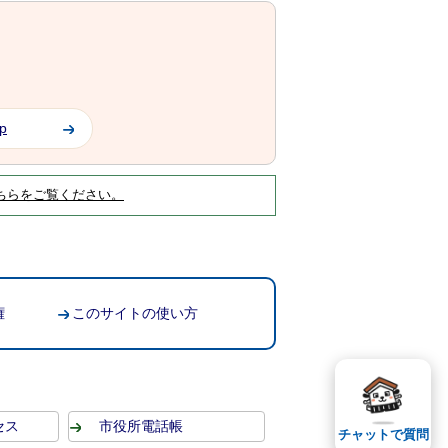
jp
ちらをご覧ください。
権
このサイトの使い方
セス
市役所電話帳
チャットで質問