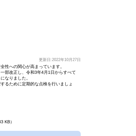
更新日:2022年10月27日
安全性への関心が高まっています。
一部改正し、令和3年4月1日からすべて
とになりました。
理するために定期的な点検を行いましょ
3 KB）