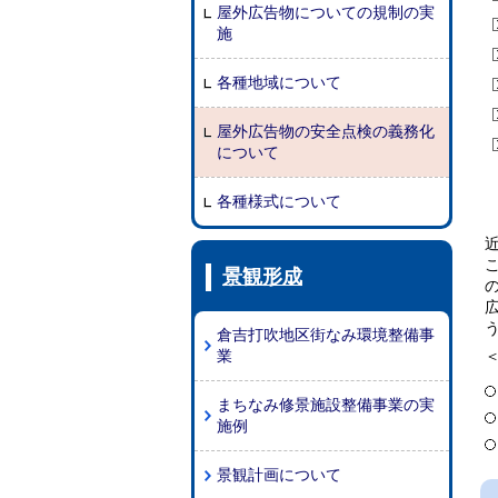
屋外広告物についての規制の実
施
各種地域について
屋外広告物の安全点検の義務化
について
各種様式について
景観形成
倉吉打吹地区街なみ環境整備事
業
まちなみ修景施設整備事業の実
施例
景観計画について