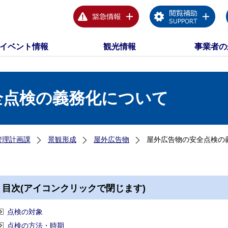
イベント情報
観光情報
事業者の
全点検の義務化について
管理計画課
景観形成
屋外広告物
屋外広告物の安全点検の
目次(アイコンクリックで閉じます)
点検の対象
点検の方法・時期