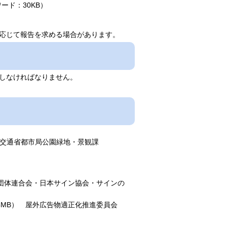
ード：30KB）
応じて報告を求める場合があります。
しなければなりません。
 国土交通省都市局公園緑地・景観課
告業団体連合会・日本サイン協会・サインの
1.4MB） 屋外広告物適正化推進委員会