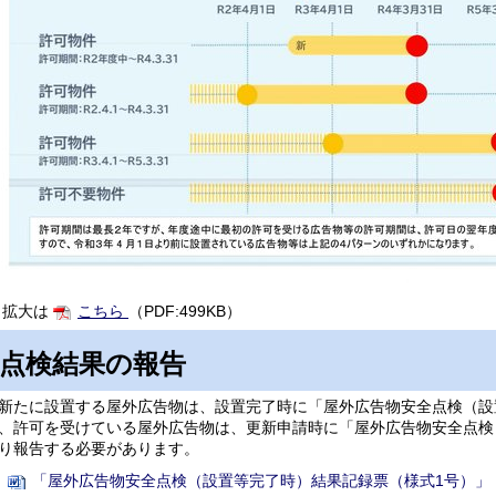
拡大は
こちら
（PDF:499KB）
点検結果の報告
たに設置する屋外広告物は、設置完了時に「屋外広告物安全点検（設
、許可を受けている屋外広告物は、更新申請時に「屋外広告物安全点検
り報告する必要があります。
「屋外広告物安全点検（設置等完了時）結果記録票（様式1号）」