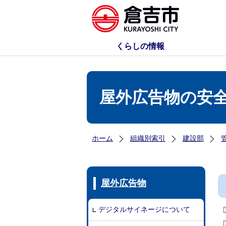
くらしの情報
屋外広告物の安
ホーム
組織別索引
建設部
屋外広告物
デジタルサイネージについて