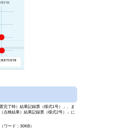
置完了時）結果記録票（様式1号）」、ま
（点検結果）結果記録票（様式2号）」に
（ワード：30KB）