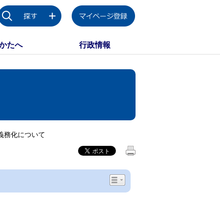
かたへ
行政情報
義務化について