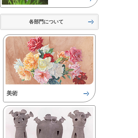
各部門について
美術