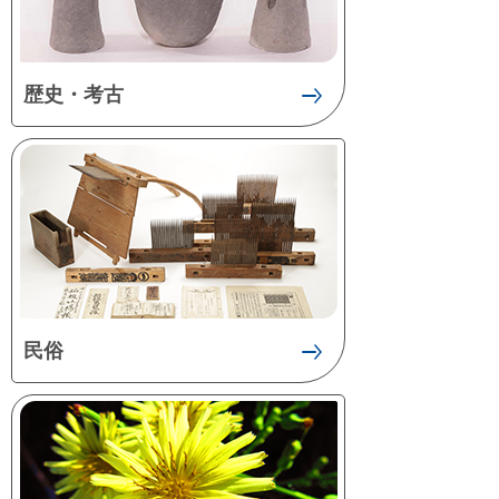
歴史・考古
民俗