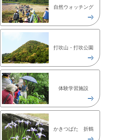
自然ウォッチング
打吹山・打吹公園
体験学習施設
かきつばた 折鶴