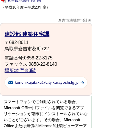
倉吉市地域住宅計画
（平成18年度～平成23年度）
倉吉市地域住宅計画
建設部 建築住宅課
〒682-8611
鳥取県倉吉市葵町722
電話番号:0858-22-8175
ファックス:0858-22-8140
場所:本庁舎3階
kenchikujutaku@city.kurayoshi.lg.jp
スマートフォンでご利用されている場合、
Microsoft Office用ファイルを閲覧できるアプ
リケーションが端末にインストールされていな
いことがございます。その場合、Microsoft
Officeまたは無償のMicrosoft社製ビューアーア