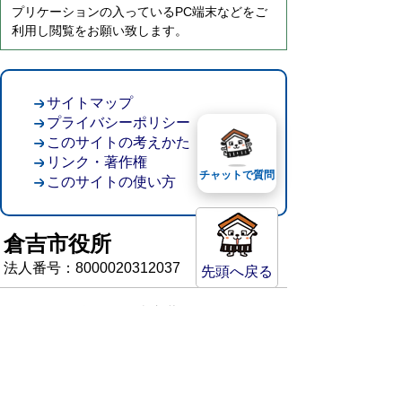
プリケーションの入っているPC端末などをご
利用し閲覧をお願い致します。
サイトマップ
プライバシーポリシー
このサイトの考えかた
リンク・著作権
チャットで質問
このサイトの使い方
倉吉市役所
法人番号：8000020312037
先頭へ戻る
〒682-8611 鳥取県倉吉市葵町722
窓口ご案内
開庁時間：平日午前8時30分～午後5時15分
（祝日および年末年始を除く）