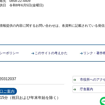
絡先 0858-22-4409
供日 令和8年6月5日(金曜日)
情報提供の内容に関するお問い合わせは、各資料に記載されている発信
シーポリシー
このサイトの考えかた
リンク・著作
0312037
市役所へのアク
庁舎案内
口ご案内
時15分（祝日および年末年始を除く）