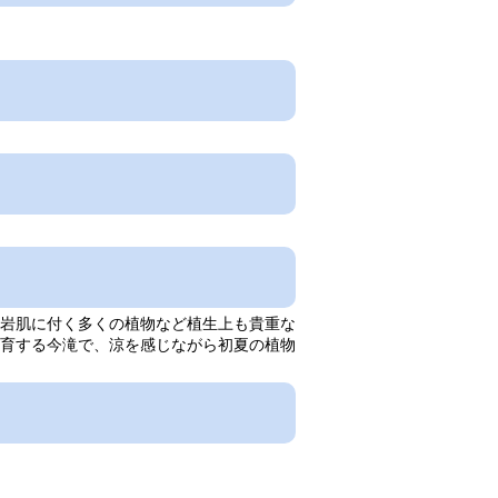
岩肌に付く多くの植物など植生上も貴重な
生育する今滝で、涼を感じながら初夏の植物