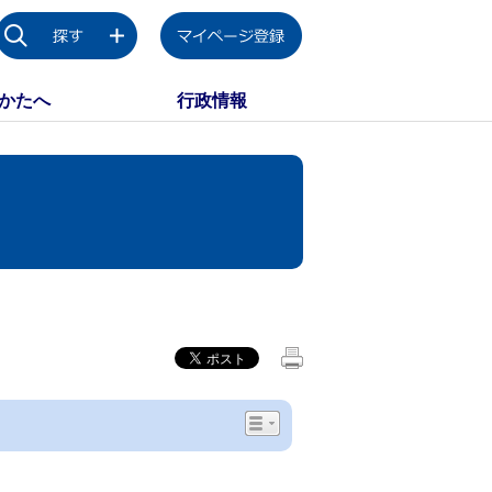
かたへ
行政情報