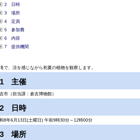
2 日時
3 場所
4 定員
5 参加費
6 内容
7 提供機関
滝で、涼を感じながら初夏の植物を観察します。
1 主催
吉市（担当課：倉吉博物館）
2 日時
和8年6月13日(土曜日) 午前9時30分～12時00分
3 場所