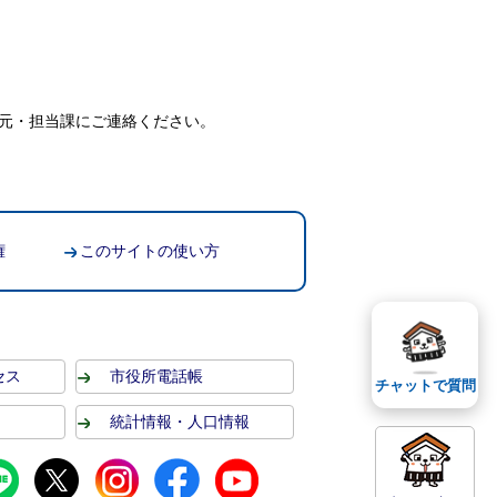
元・担当課にご連絡ください。
権
このサイトの使い方
セス
市役所電話帳
チャットで質問
統計情報・人口情報