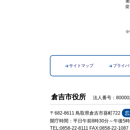
連
提
※
サイトマップ
プライバ
倉吉市役所
法人番号：800002
〒682-8611 鳥取県倉吉市葵町722
窓
開庁時間：平日午前8時30分～午後5
TEL:
0858-22-8111
FAX:0858-22-1087