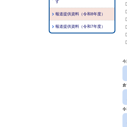
す
報道提供資料（令和8年度）
報道提供資料（令和7年度）
今
倉
令