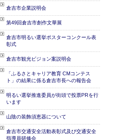
倉吉市企業説明会
第49回倉吉市創作文華展
倉吉市明るい選挙ポスターコンクール表
彰式
倉吉市観光ビジョン案説明会
「ふるさとキャリア教育 CMコンテス
ト」の結果に係る倉吉市長への報告会
明るい選挙推進委員が街頭で投票PRを行
います
山陰の装飾須恵器について
倉吉市交通安全活動表彰式及び交通安全
指導員研修会