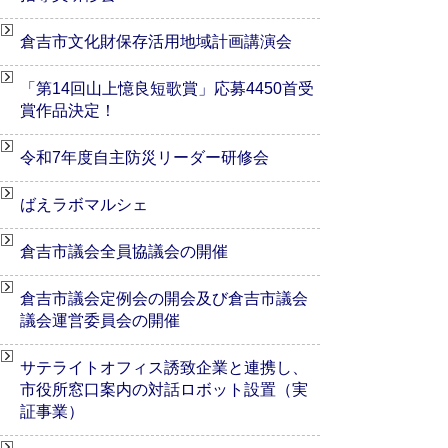
倉吉市文化財保存活用地域計画講演会
「第14回山上憶良短歌賞」応募4450首受
賞作品決定！
令和7年度自主防災リーダー研修会
ばえラボマルシェ
倉吉市議会全員協議会の開催
倉吉市議会定例会の開会及び倉吉市議会
議会運営委員会の開催
サテライトオフィス誘致企業と連携し、
市役所窓口案内の対話ロボット設置（実
証事業）