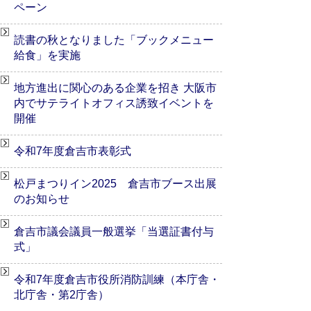
ペーン
読書の秋となりました「ブックメニュー
給食」を実施
地方進出に関心のある企業を招き 大阪市
内でサテライトオフィス誘致イベントを
開催
令和7年度倉吉市表彰式
松戸まつりイン2025 倉吉市ブース出展
のお知らせ
倉吉市議会議員一般選挙「当選証書付与
式」
令和7年度倉吉市役所消防訓練（本庁舎・
北庁舎・第2庁舎）