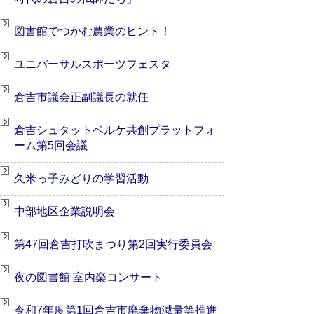
図書館でつかむ農業のヒント！
ユニバーサルスポーツフェスタ
倉吉市議会正副議長の就任
倉吉シュタットベルケ共創プラットフォ
ーム第5回会議
久米っ子みどりの学習活動
中部地区企業説明会
第47回倉吉打吹まつり第2回実行委員会
夜の図書館 室内楽コンサート
令和7年度第1回倉吉市廃棄物減量等推進