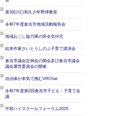
第3回川口和久少年野球教室
令和7年度倉吉市地域活動報告会
地域おこし協力隊の辞令交付式
絵本作家さいとうしのぶ子育て講演会
倉吉市議会定例会の開会及び倉吉市議会
議会運営委員会の開催
自治体が本気で挑むVRChat
令和7年度第2回倉吉市子ども・子育て会
議
中部ハイスクールフォーラム2025