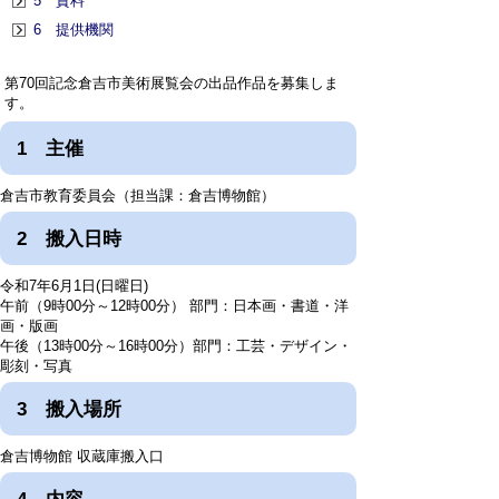
5 資料
6 提供機関
第70回記念倉吉市美術展覧会の出品作品を募集しま
す。
1 主催
倉吉市教育委員会（担当課：倉吉博物館）
2 搬入日時
令和7年6月1日(日曜日)
午前（9時00分～12時00分） 部門：日本画・書道・洋
画・版画
午後（13時00分～16時00分）部門：工芸・デザイン・
彫刻・写真
3 搬入場所
倉吉博物館 収蔵庫搬入口