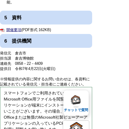
能。
5 資料
開催要項
(PDF形式:162KB)
6 提供機関
発信元 倉吉市
担当課 倉吉博物館
連絡先 0858－22－4409
提供日 令和7年4月22日(火曜日)
※情報提供の内容に関するお問い合わせは、各資料に
記載されている発信元・担当者にご連絡ください。
スマートフォンでご利用されている場合、
Microsoft Office用ファイルを閲覧できるアプ
リケーションが端末にインストールされていな
チャットで質問
いことがございます。その場合、Microsoft
Officeまたは無償のMicrosoft社製ビューアーア
プリケーションの入っているPC端末などをご