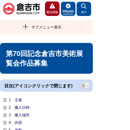
サブメニュー表示
第70回記念倉吉市美術展
覧会作品募集
目次(アイコンクリックで閉じます)
1 主催
2 搬入日時
3 搬入場所
4 内容