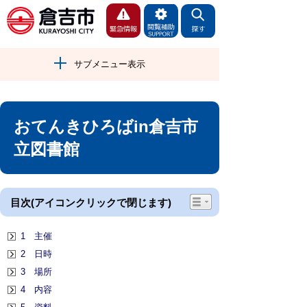
サブメニュー表示
おてんきひろばin倉吉市
立図書館
目次(アイコンクリックで閉じます)
1 主催
2 日時
3 場所
4 内容