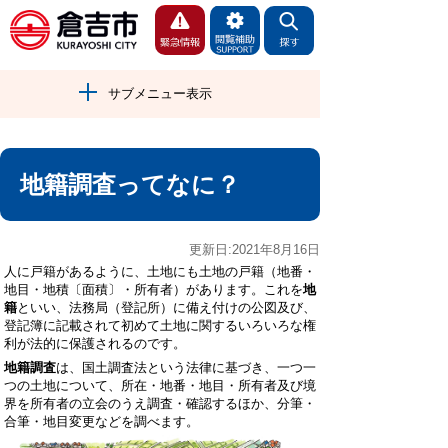
サブメニュー表示
地籍調査ってなに？
更新日:2021年8月16日
人に戸籍があるように、土地にも土地の戸籍（地番・
地目・地積〔面積〕・所有者）があります。これを
地
籍
といい、法務局（登記所）に備え付けの公図及び、
登記簿に記載されて初めて土地に関するいろいろな権
利が法的に保護されるのです。
地籍調査
は、国土調査法という法律に基づき、一つ一
つの土地について、所在・地番・地目・所有者及び境
界を所有者の立会のうえ調査・確認するほか、分筆・
合筆・地目変更などを調べます。