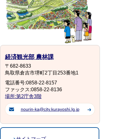
経済観光部 農林課
〒682-8633
鳥取県倉吉市堺町2丁目253番地1
電話番号:0858-22-8157
ファックス:0858-22-8136
場所:第2庁舎3階
nourin-ka@city.kurayoshi.lg.jp
サイトマップ