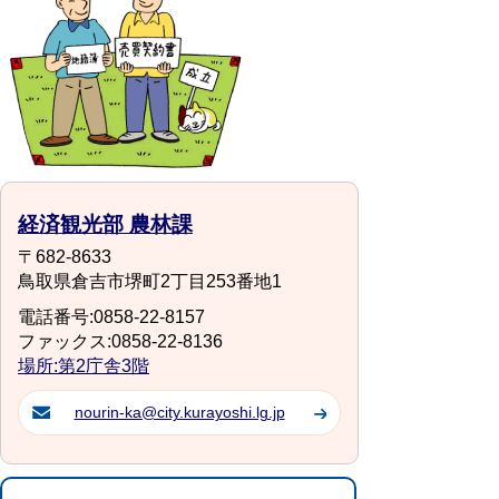
経済観光部 農林課
〒682-8633
鳥取県倉吉市堺町2丁目253番地1
電話番号:0858-22-8157
ファックス:0858-22-8136
場所:第2庁舎3階
nourin-ka@city.kurayoshi.lg.jp