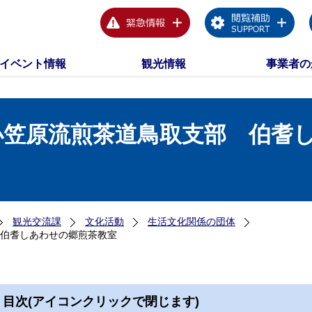
イベント情報
観光情報
事業者の
小笠原流煎茶道鳥取支部 伯耆
観光交流課
文化活動
生活文化関係の団体
伯耆しあわせの郷煎茶教室
目次(アイコンクリックで閉じます)