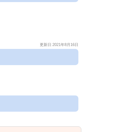
更新日:2021年8月16日