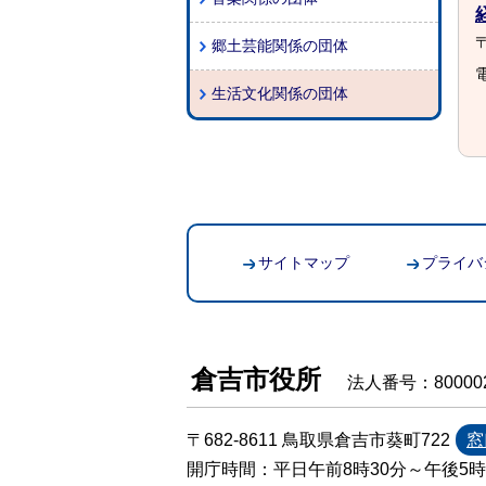
〒
郷土芸能関係の団体
電
生活文化関係の団体
サイトマップ
プライバ
倉吉市役所
法人番号：800002
〒682-8611 鳥取県倉吉市葵町722
窓
開庁時間：平日午前8時30分～午後5