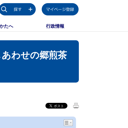
かたへ
行政情報
しあわせの郷煎茶