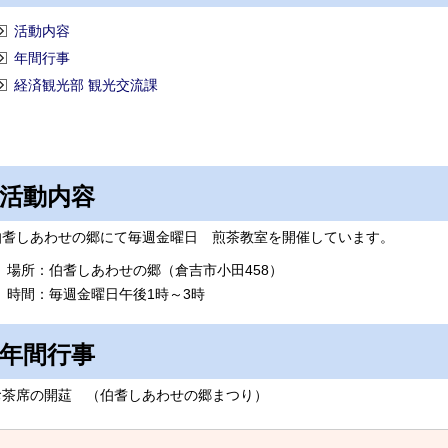
活動内容
年間行事
経済観光部 観光交流課
活動内容
伯耆しあわせの郷にて毎週金曜日 煎茶教室を開催しています。
場所：伯耆しあわせの郷（倉吉市小田458）
時間：毎週金曜日午後1時～3時
年間行事
お茶席の開莚 （伯耆しあわせの郷まつり）