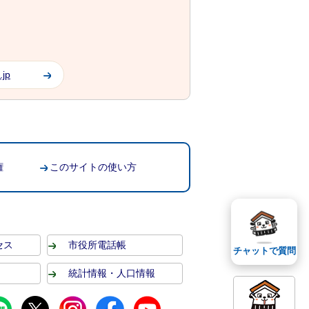
.jp
権
このサイトの使い方
セス
市役所電話帳
チャットで質問
統計情報・人口情報