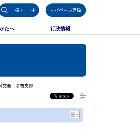
かたへ
行政情報
淡交会 倉吉支部