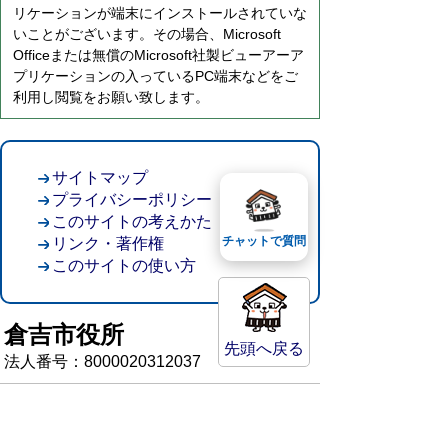
リケーションが端末にインストールされていな
いことがございます。その場合、Microsoft
Officeまたは無償のMicrosoft社製ビューアーア
プリケーションの入っているPC端末などをご
利用し閲覧をお願い致します。
サイトマップ
プライバシーポリシー
このサイトの考えかた
チャットで質問
リンク・著作権
このサイトの使い方
倉吉市役所
先頭へ戻る
法人番号：8000020312037
〒682-8611 鳥取県倉吉市葵町722
窓口ご案内