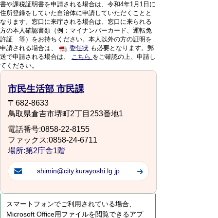
書や課税証明書を申請される場合は、令和4年1月1日に
住所登録をしていた自治体に申請していただくことと
なります。窓口に来庁される場合は、窓口に来られる
方の本人確認書類（例：マイナンバーカード、運転免
許証 等）をお持ちください。本人以外の方の証明を
申請される場合は、
委任状
も必要となります。郵
送で申請される場合は、
こちら
をご確認の上、申請し
てください。
市民生活部 市民課
〒682-8633
鳥取県倉吉市堺町2丁目253番地1
電話番号:0858-22-8155
ファックス:0858-24-6711
場所:第2庁舎1階
shimin@city.kurayoshi.lg.jp
スマートフォンでご利用されている場合、
Microsoft Office用ファイルを閲覧できるアプ