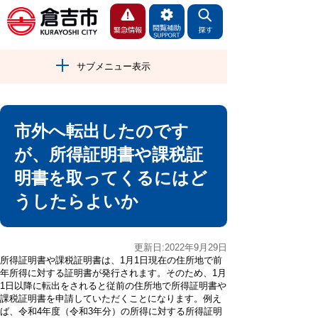
サブメニュー表示
市外へ転出したのです
が、所得証明書や課税証
明書を取ってくるにはど
うしたらよいか
更新日:2022年9月29日
所得証明書や課税証明書は、1月1日現在の住所地で前
年所得に対する証明書が発行されます。そのため、1月
1日以降に転出をされると従前の住所地で所得証明書や
課税証明書を申請していただくことになります。例え
ば、令和4年度（令和3年分）の所得に対する所得証明