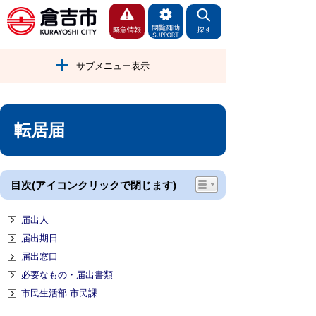
サブメニュー表示
転居届
目次(アイコンクリックで閉じます)
届出人
届出期日
届出窓口
必要なもの・届出書類
市民生活部 市民課