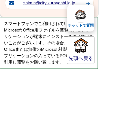
shimin@city.kurayoshi.lg.jp
スマートフォンでご利用されている場合、
チャットで質問
Microsoft Office用ファイルを閲覧できるアプ
リケーションが端末にインストールされていな
いことがございます。その場合、Microsoft
Officeまたは無償のMicrosoft社製ビューアーア
プリケーションの入っているPC端末などをご
先頭へ戻る
利用し閲覧をお願い致します。
サイトマップ
プライバシーポリシー
このサイトの考えかた
リンク・著作権
このサイトの使い方
倉吉市役所