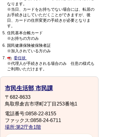
なります。
※当日、カードをお持ちでない場合には、転居の
お手続きはしていただくことができますが、後
日、カードの住所変更の手続きが必要となりま
す。
住民基本台帳カード
※お持ちの方のみ
国民健康保険被保険者証
※加入されている方のみ
委任状
※代理人が手続きされる場合のみ 任意の様式も
ご利用いただけます。
市民生活部 市民課
〒682-8633
鳥取県倉吉市堺町2丁目253番地1
電話番号:0858-22-8155
ファックス:0858-24-6711
場所:第2庁舎1階