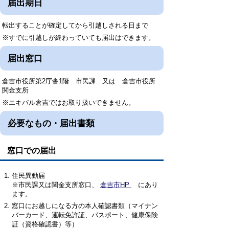
届出期日
転出することが確定してから引越しされる日まで
※すでに引越しが終わっていても届出はできます。
届出窓口
倉吉市役所第2庁舎1階 市民課 又は 倉吉市役所
関金支所
※エキパル倉吉ではお取り扱いできません。
必要なもの・届出書類
窓口での届出
住民異動届
※市民課又は関金支所窓口、
倉吉市HP
にあり
ます。
窓口にお越しになる方の本人確認書類（マイナン
バーカード、運転免許証、パスポート、健康保険
証（資格確認書）等）