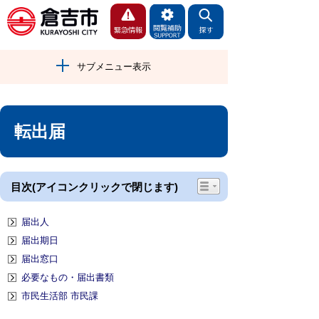
サブメニュー表示
転出届
目次(アイコンクリックで閉じます)
届出人
届出期日
届出窓口
必要なもの・届出書類
市民生活部 市民課