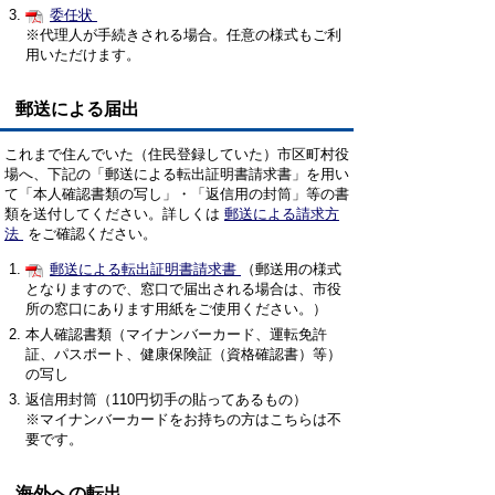
委任状
※代理人が手続きされる場合。任意の様式もご利
用いただけます。
郵送による届出
これまで住んでいた（住民登録していた）市区町村役
場へ、下記の「郵送による転出証明書請求書」を用い
て「本人確認書類の写し」・「返信用の封筒」等の書
類を送付してください。詳しくは
郵送による請求方
法
をご確認ください。
郵送による転出証明書請求書
（郵送用の様式
となりますので、窓口で届出される場合は、市役
所の窓口にあります用紙をご使用ください。）
本人確認書類（マイナンバーカード、運転免許
証、パスポート、健康保険証（資格確認書）等）
の写し
返信用封筒（110円切手の貼ってあるもの）
※マイナンバーカードをお持ちの方はこちらは不
要です。
海外への転出