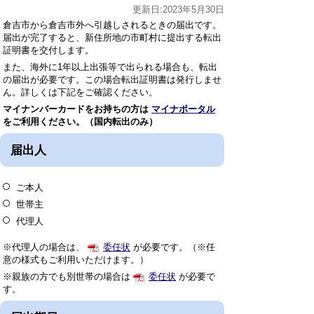
更新日:2023年5月30日
倉吉市から倉吉市外へ引越しされるときの届出です。
届出が完了すると、新住所地の市町村に提出する転出
証明書を交付します。
また、海外に1年以上出張等で出られる場合も、転出
の届出が必要です。この場合転出証明書は発行しませ
ん。詳しくは下記をご確認ください。
マイナンバーカードをお持ちの方は
マイナポータル
をご利用ください。（国内転出のみ）
届出人
ご本人
世帯主
代理人
※代理人の場合は、
委任状
が必要です。（※任
意の様式もご利用いただけます。）
※親族の方でも別世帯の場合は
委任状
が必要で
す。