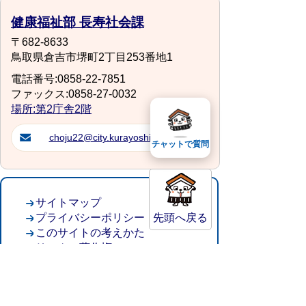
健康福祉部 長寿社会課
〒682-8633
鳥取県倉吉市堺町2丁目253番地1
電話番号:0858-22-7851
ファックス:0858-27-0032
場所:第2庁舎2階
choju22@city.kurayoshi.lg.jp
チャットで質問
サイトマップ
先頭へ戻る
プライバシーポリシー
このサイトの考えかた
リンク・著作権
このサイトの使い方