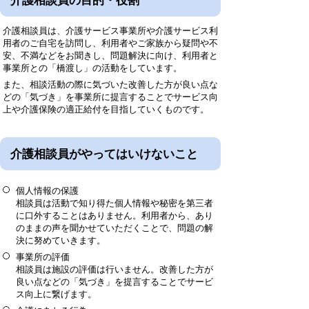
介護相談員の目的・役割
介護相談員は、介護サービス事業所や介護サービス利
用者のご自宅を訪問し、利用者やご家族から疑問や不
安、不満などをお聞きし、問題解決に向け、利用者と
事業所との「橋渡し」の活動をしています。
また、相談活動の際に気づいた改善した方が良い点な
どの「気づき」を事業所に提言することでサービス向
上や介護保険の適正給付を目指していくものです。
介護相談員がやってはいけないこと
個人情報の保護
相談員は活動で知り得た個人情報や秘密を第三者
に口外することはありません。利用者から、あり
のままの声を聞かせていただくことで、問題の解
決に努めていきます。
事業所の評価
相談員は施設の評価は行いません。改善した方が
良い点などの「気づき」を提言することでサービ
ス向上に繋げます。