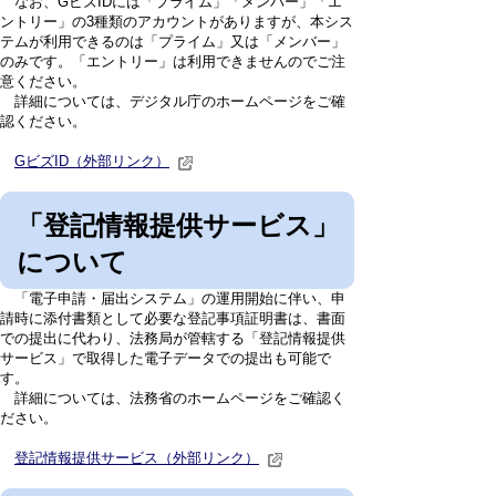
なお、GビズIDには「プライム」「メンバー」「エ
ントリー」の3種類のアカウントがありますが、本シス
テムが利用できるのは「プライム」又は「メンバー」
のみです。「エントリー」は利用できませんのでご注
意ください。
詳細については、デジタル庁のホームページをご確
認ください。
GビズID（外部リンク）
「登記情報提供サービス」
について
「電子申請・届出システム」の運用開始に伴い、申
請時に添付書類として必要な登記事項証明書は、書面
での提出に代わり、法務局が管轄する「登記情報提供
サービス」で取得した電子データでの提出も可能で
す。
詳細については、法務省のホームページをご確認く
ださい。
登記情報提供サービス（外部リンク）