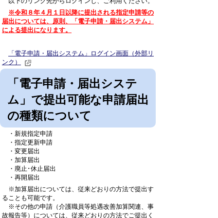
以下のリンク先からログインし、ご利用ください。
※令和８年４月１日以降に提出される指定申請等の
届出については、原則、「電子申請・届出システム」
による提出になります。
「電子申請・届出システム」ログイン画面（外部リ
ンク）
「電子申請・届出システ
ム」で提出可能な申請届出
の種類について
・新規指定申請
・指定更新申請
・変更届出
・加算届出
・廃止･休止届出
・再開届出
※加算届出については、従来どおりの方法で提出す
ることも可能です。
※その他の申請（介護職員等処遇改善加算関連、事
故報告等）については、従来どおりの方法でご提出く