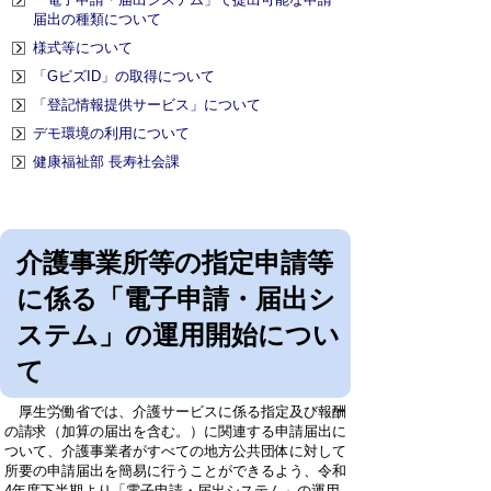
届出の種類について
様式等について
「GビズID」の取得について
「登記情報提供サービス」について
デモ環境の利用について
健康福祉部 長寿社会課
介護事業所等の指定申請等
に係る「電子申請・届出シ
ステム」の運用開始につい
て
厚生労働省では、介護サービスに係る指定及び報酬
の請求（加算の届出を含む。）に関連する申請届出に
ついて、介護事業者がすべての地方公共団体に対して
所要の申請届出を簡易に行うことができるよう、令和
4年度下半期より「電子申請・届出システム」の運用