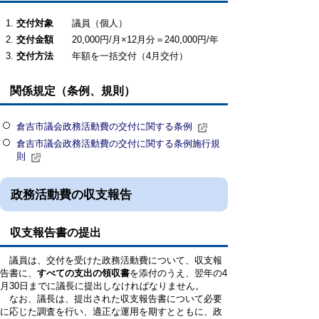
交付対象
議員（個人）
交付金額
20,000円/月×12月分＝240,000円/年
交付方法
年額を一括交付（4月交付）
関係規定（条例、規則）
倉吉市議会政務活動費の交付に関する条例
倉吉市議会政務活動費の交付に関する条例施行規
則
政務活動費の収支報告
収支報告書の提出
議員は、交付を受けた政務活動費について、収支報
告書に、
すべての支出の領収書
を添付のうえ、翌年の4
月30日までに議長に提出しなければなりません。
なお、議長は、提出された収支報告書について必要
に応じた調査を行い、適正な運用を期すとともに、政