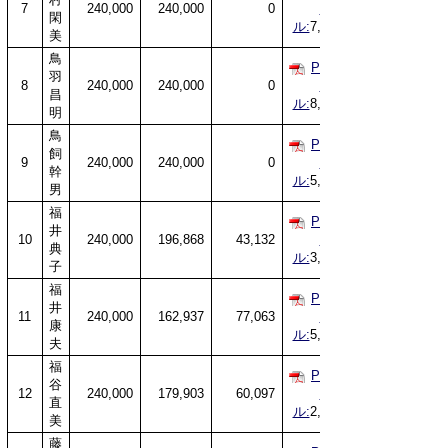
7
240,000
240,000
0
イ
閑
ル:
7,925KB
美
鳥
PDFファ
羽
8
240,000
240,000
0
イ
昌
ル:
8,605KB
明
鳥
PDFファ
飼
9
240,000
240,000
0
イ
幹
ル:
5,495KB
男
福
PDFファ
井
10
240,000
196,868
43,132
イ
典
ル:
3,660KB
子
福
PDFファ
井
11
240,000
162,937
77,063
イ
康
ル:
5,413KB
夫
福
PDFファ
谷
12
240,000
179,903
60,097
イ
直
ル:
2,842KB
美
藤