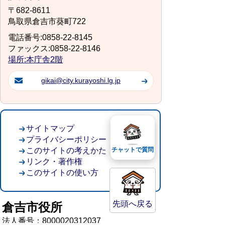
〒682-8611
鳥取県倉吉市葵町722
電話番号:0858-22-8145
ファックス:0858-22-8146
場所:本庁舎2階
gikai@city.kurayoshi.lg.jp
サイトマップ
プライバシーポリシー
このサイトの考えかた
チャットで質問
リンク・著作権
このサイトの使い方
先頭へ戻る
倉吉市役所
法人番号：8000020312037