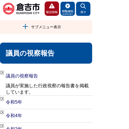
サブメニュー表示
議員の視察報告
議員の視察報告
議員が実施した行政視察の報告書を掲載
しています。
令和5年
令和4年