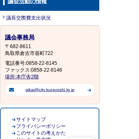
議会活動の情報
議長交際費支出状況
議会事務局
〒682-8611
鳥取県倉吉市葵町722
電話番号:0858-22-8145
ファックス:0858-22-8146
場所:本庁舎2階
gikai@city.kurayoshi.lg.jp
サイトマップ
プライバシーポリシー
このサイトの考えかた