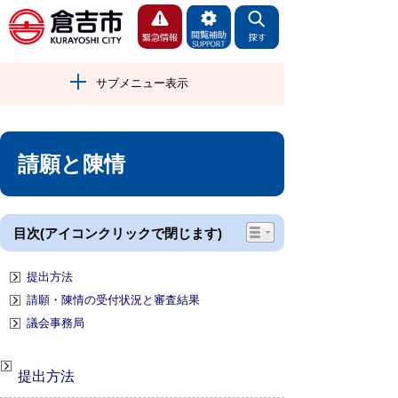
サブメニュー表示
請願と陳情
目次(アイコンクリックで閉じます)
提出方法
請願・陳情の受付状況と審査結果
議会事務局
提出方法