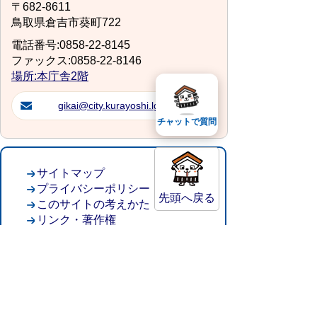
〒682-8611
鳥取県倉吉市葵町722
電話番号:0858-22-8145
ファックス:0858-22-8146
場所:本庁舎2階
gikai@city.kurayoshi.lg.jp
チャットで質問
サイトマップ
プライバシーポリシー
先頭へ戻る
このサイトの考えかた
リンク・著作権
このサイトの使い方
倉吉市役所
法人番号：8000020312037