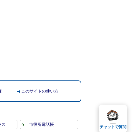
権
このサイトの使い方
セス
市役所電話帳
チャットで質問