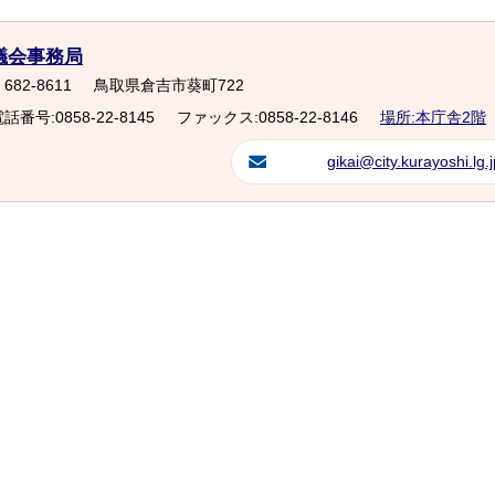
議会事務局
682-8611
鳥取県倉吉市葵町722
話番号:0858-22-8145
ファックス:0858-22-8146
場所:本庁舎2階
gikai@city.kurayoshi.lg.j