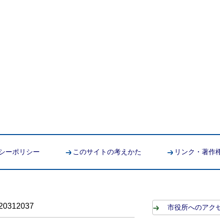
シーポリシー
このサイトの考えかた
リンク・著作
0312037
市役所へのアク