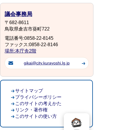
議会事務局
〒682-8611
鳥取県倉吉市葵町722
電話番号:0858-22-8145
ファックス:0858-22-8146
場所:本庁舎2階
gikai@city.kurayoshi.lg.jp
サイトマップ
プライバシーポリシー
このサイトの考えかた
リンク・著作権
このサイトの使い方