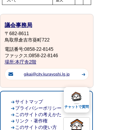
ついて
豊久
議会事務局
〒682-8611
鳥取県倉吉市葵町722
電話番号:0858-22-8145
ファックス:0858-22-8146
場所:本庁舎2階
gikai@city.kurayoshi.lg.jp
サイトマップ
チャットで質問
プライバシーポリシー
このサイトの考えかた
リンク・著作権
このサイトの使い方