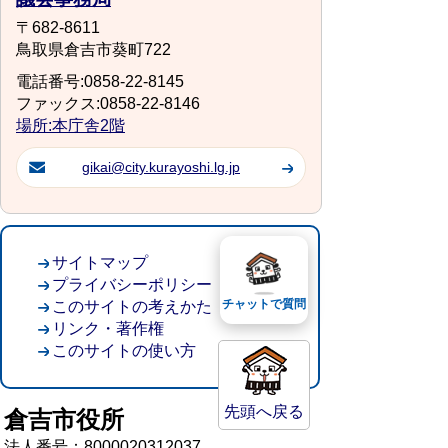
〒682-8611
鳥取県倉吉市葵町722
電話番号:0858-22-8145
ファックス:0858-22-8146
場所:本庁舎2階
gikai@city.kurayoshi.lg.jp
サイトマップ
プライバシーポリシー
チャットで質問
このサイトの考えかた
リンク・著作権
このサイトの使い方
先頭へ戻る
倉吉市役所
法人番号：8000020312037