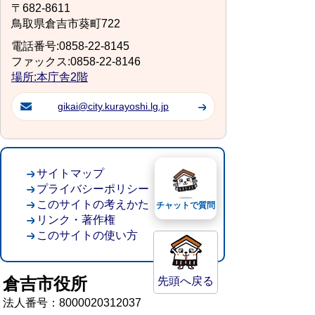
〒682-8611
鳥取県倉吉市葵町722
電話番号:0858-22-8145
ファックス:0858-22-8146
場所:本庁舎2階
gikai@city.kurayoshi.lg.jp
サイトマップ
プライバシーポリシー
このサイトの考えかた
チャットで質問
リンク・著作権
このサイトの使い方
倉吉市役所
先頭へ戻る
法人番号：8000020312037