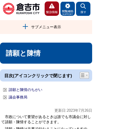
サブメニュー表示
請願と陳情
目次(アイコンクリックで閉じます)
請願と陳情のちがい
議会事務局
更新日:2023年7月26日
市政について要望があるときは誰でも市議会に対し
て請願・陳情することができます。
請願・陳情は文書で行なうことになっていますの