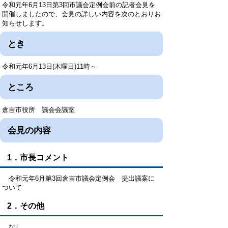
令和元年6月13日第3回市議会定例会前の記者会見を
開催しましたので、会見の詳しい内容を次のとおりお
知らせします。
とき
令和元年6月13日(木曜日)11時～
ところ
倉吉市役所 議会会議室
会見の内容
1．市長コメント
令和元年6月第3回倉吉市議会定例会 提出議案に
ついて
2．その他
なし