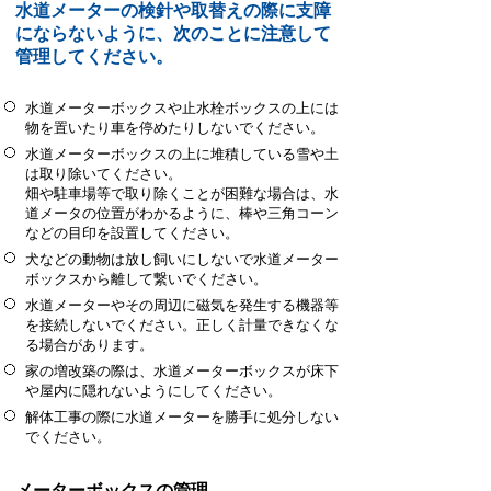
水道メーターの検針や取替えの際に支障
にならないように、次のことに注意して
管理してください。
水道メーターボックスや止水栓ボックスの上には
物を置いたり車を停めたりしないでください。
水道メーターボックスの上に堆積している雪や土
は取り除いてください。
畑や駐車場等で取り除くことが困難な場合は、水
道メータの位置がわかるように、棒や三角コーン
などの目印を設置してください。
犬などの動物は放し飼いにしないで水道メーター
ボックスから離して繋いでください。
水道メーターやその周辺に磁気を発生する機器等
を接続しないでください。正しく計量できなくな
る場合があります。
家の増改築の際は、水道メーターボックスが床下
や屋内に隠れないようにしてください。
解体工事の際に水道メーターを勝手に処分しない
でください。
メーターボックスの管理