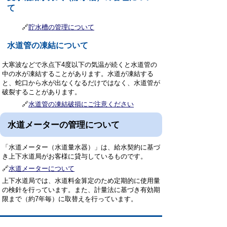
て
🔗
貯水槽の管理について
水道管の凍結について
大寒波などで氷点下4度以下の気温が続くと水道管の
中の水が凍結することがあります。水道が凍結する
と、蛇口から水が出なくなるだけではなく、水道管が
破裂することがあります。
🔗
水道管の凍結破損にご注意ください
水道メーターの管理について
「水道メーター（水道量水器）」は、給水契約に基づ
き上下水道局がお客様に貸与しているものです。
🔗
水道メーターについて
上下水道局では、水道料金算定のため定期的に使用量
の検針を行っています。また、計量法に基づき有効期
限まで（約7年毎）に取替えを行っています。