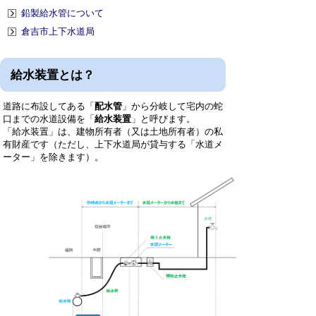
鉛製給水管について
倉吉市上下水道局
給水装置とは？
道路に布設してある「
配水管
」から分岐して宅内の蛇
口までの水道設備を「
給水装置
」と呼びます。
「給水装置」は、建物所有者（又は土地所有者）の私
有財産です（ただし、上下水道局が貸与する「水道メ
ーター」を除きます）。