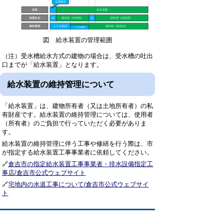
図 給水装置の管理範囲
（注）受水槽給水方式の建物の場合は、受水槽の吐出
口までが「給水装置」となります。
給水装置の維持管理について
「給水装置」は、建物所有者（又は土地所有者）の私
有財産です。給水装置の維持管理については、使用者
（所有者）のご負担で行っていただく必要がありま
す。
給水装置の維持管理に伴う工事や修繕を行う際は、市
が指定する給水装置工事事業者に依頼してください。
🔗
倉吉市の指定給水装置工事事業者・排水設備指定工
事店/倉吉市公式ウェブサイト
🔗
宅地内の水道工事について/倉吉市公式ウェブサイ
ト