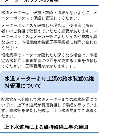
水道メーターは、破損・故障・凍結がないように、メ
ーターボックスで保護し管理してください。
メーターボックスが破損した場合は、使用者（所有
者）のご負担で取替えていただく必要があります。メ
ーターボックスはメーカー等によりサイズや規格が異
なるので、市指定給水装置工事事業者にお問い合わせ
ください。
増改築等でメーターが隠れたり深くなる場合は、市指
定給水装置工事事業者に位置を変更する工事を依頼し
てください（工事費用がかかります。）。
水道メーターより上流の給水装置の維
持管理について
配水管から分岐して水道メーターまでの給水装置につ
いては、上下水道局が費用負担して修繕を行っていま
す。漏水等を発見した際は、上下水道局までご連絡く
ださい。
上下水道局による維持修繕工事の範囲