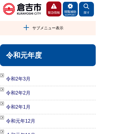
サブメニュー表示
令和元年度
令和2年3月
令和2年2月
令和2年1月
令和元年12月