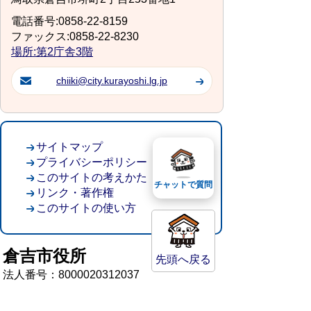
電話番号:0858-22-8159
ファックス:0858-22-8230
場所:第2庁舎3階
chiiki@city.kurayoshi.lg.jp
サイトマップ
プライバシーポリシー
このサイトの考えかた
チャットで質問
リンク・著作権
このサイトの使い方
倉吉市役所
先頭へ戻る
法人番号：8000020312037
〒682-8611 鳥取県倉吉市葵町722