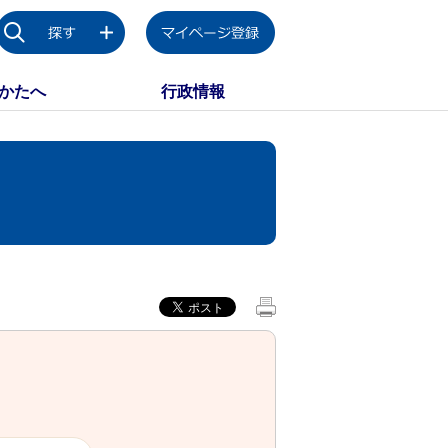
かたへ
行政情報