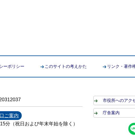
シーポリシー
このサイトの考えかた
リンク・著作
0312037
市役所へのアク
庁舎案内
口ご案内
時15分（祝日および年末年始を除く）