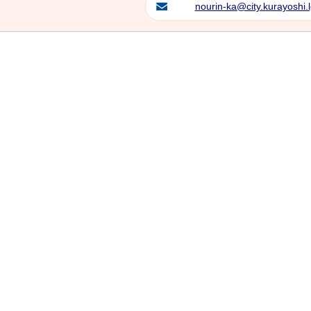
nourin-ka@city.kurayoshi.l