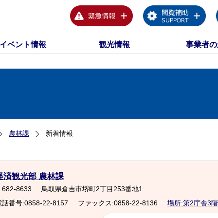
イベント情報
観光情報
事業者の
農林課
新着情報
経済観光部 農林課
682-8633
鳥取県倉吉市堺町2丁目253番地1
話番号:0858-22-8157
ファックス:0858-22-8136
場所:第2庁舎3階