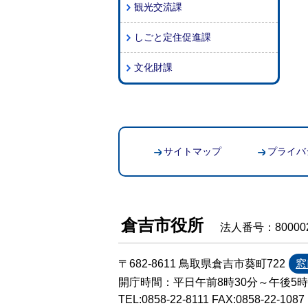
観光交流課
しごと定住促進課
文化財課
サイトマップ
プライバ
倉吉市役所
法人番号：800002
〒682-8611 鳥取県倉吉市葵町722
窓
開庁時間：平日午前8時30分～午後5
TEL:
0858-22-8111
FAX:0858-22-1087