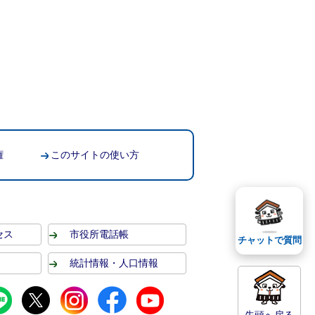
権
このサイトの使い方
セス
市役所電話帳
チャットで質問
統計情報・人口情報