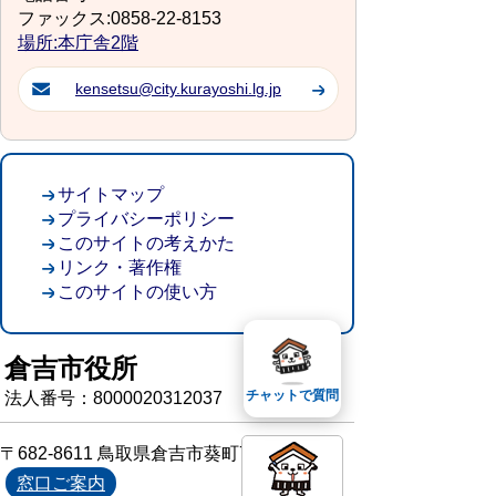
ファックス:0858-22-8153
場所:本庁舎2階
kensetsu@city.kurayoshi.lg.jp
サイトマップ
プライバシーポリシー
このサイトの考えかた
リンク・著作権
このサイトの使い方
倉吉市役所
チャットで質問
法人番号：8000020312037
〒682-8611 鳥取県倉吉市葵町722
窓口ご案内