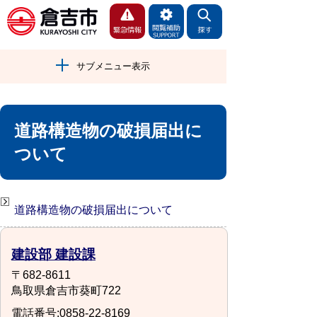
サブメニュー表示
道路構造物の破損届出に
ついて
道路構造物の破損届出について
建設部 建設課
〒682-8611
鳥取県倉吉市葵町722
電話番号:0858-22-8169