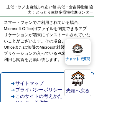
主催：氷ノ山自然ふれあい館 共催：倉吉博物館 協
力：とっとり生物多様性推進センター
スマートフォンでご利用されている場合、
Microsoft Office用ファイルを閲覧できるアプ
リケーションが端末にインストールされていな
いことがございます。その場合、Microsoft
Officeまたは無償のMicrosoft社製ビューアーア
プリケーションの入っているPC端末などをご
チャットで質問
利用し閲覧をお願い致します。
サイトマップ
プライバシーポリシー
先頭へ戻る
このサイトの考えかた
リンク・著作権
このサイトの使い方
倉吉市役所