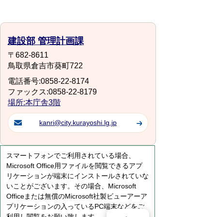
建設部 管理計画課
〒682-8611
鳥取県倉吉市葵町722
電話番号:0858-22-8174
ファックス:0858-22-8179
場所:本庁舎3階
kanri@city.kurayoshi.lg.jp
スマートフォンでご利用されている場合、
Microsoft Office用ファイルを閲覧できるアプ
リケーションが端末にインストールされていな
いことがございます。その場合、Microsoft
Officeまたは無償のMicrosoft社製ビューアーア
プリケーションの入っているPC端末などをご
利用し閲覧をお願い致します。