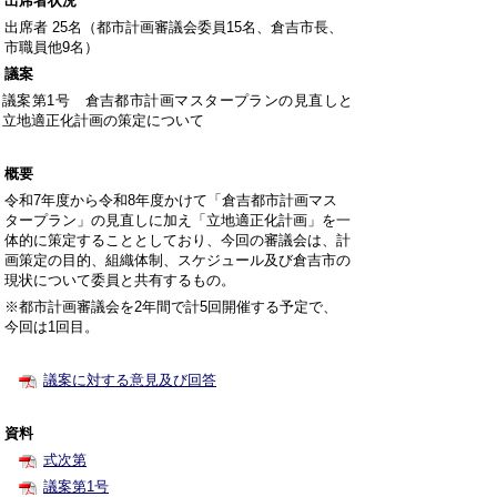
出席者状況
出席者 25名（都市計画審議会委員15名、倉吉市長、
市職員他9名）
議案
議案第1号 倉吉都市計画マスタープランの見直しと
立地適正化計画の策定について
概要
令和7年度から令和8年度かけて「倉吉都市計画マス
タープラン」の見直しに加え「立地適正化計画」を一
体的に策定することとしており、今回の審議会は、計
画策定の目的、組織体制、スケジュール及び倉吉市の
現状について委員と共有するもの。
※都市計画審議会を2年間で計5回開催する予定で、
今回は1回目。
議案に対する意見及び回答
資料
式次第
議案第1号