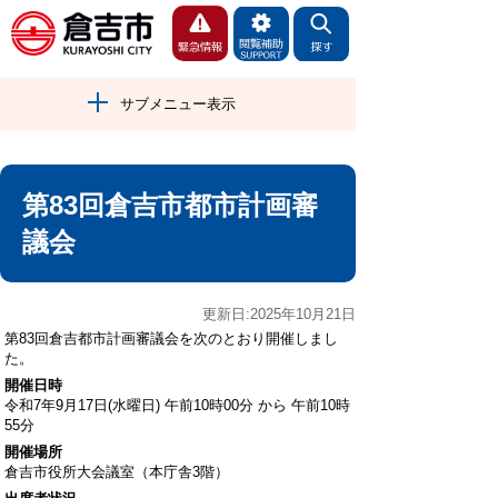
サブメニュー表示
第83回倉吉市都市計画審
議会
更新日:2025年10月21日
第83回倉吉都市計画審議会を次のとおり開催しまし
た。
開催日時
令和7年9月17日(水曜日) 午前10時00分 から 午前10時
55分
開催場所
倉吉市役所大会議室（本庁舎3階）