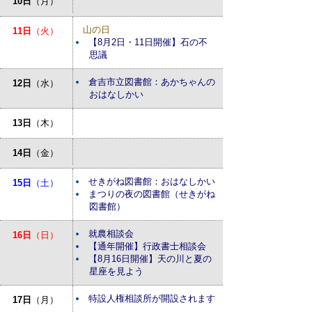
10日
（月）
山の日
11日
（火）
【8月2日・11日開催】石の不
思議
倉吉市立図書館：あかちゃんの
12日
（水）
おはなしかい
13日
（木）
14日
（金）
せきがね図書館：おはなしかい
15日
（土）
まつりの夜の図書館（せきがね
図書館）
就農相談会
16日
（日）
【通年開催】行政書士相談会
【8月16日開催】天の川と夏の
星座を見よう
特設人権相談所が開設されます
17日
（月）