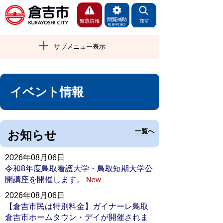
サブメニュー表示
イベント情報
一覧へ
お知らせ
2026年08月06日
令和8年度鳥取看護大学・鳥取短期大学公
開講座を開催します。
2026年08月06日
【倉吉市民は特別料金】ガイナーレ鳥取
倉吉市ホームタウン・デイが開催されま