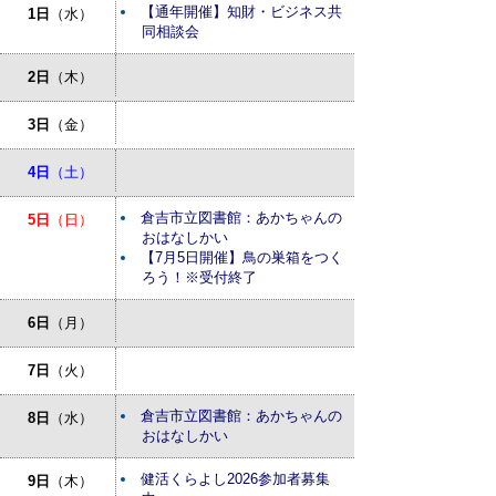
【通年開催】知財・ビジネス共
1日
（水）
同相談会
2日
（木）
3日
（金）
4日
（土）
倉吉市立図書館：あかちゃんの
5日
（日）
おはなしかい
【7月5日開催】鳥の巣箱をつく
ろう！※受付終了
6日
（月）
7日
（火）
倉吉市立図書館：あかちゃんの
8日
（水）
おはなしかい
健活くらよし2026参加者募集
9日
（木）