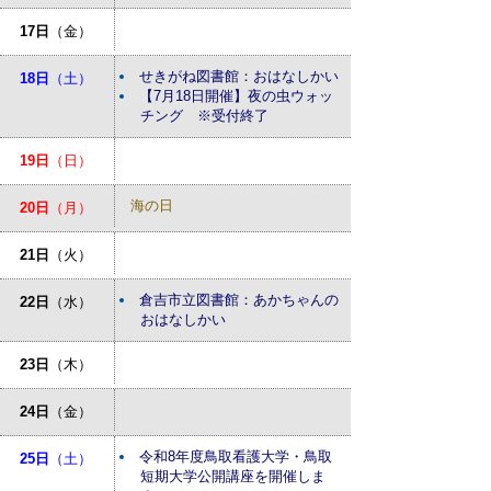
17日
（金）
せきがね図書館：おはなしかい
18日
（土）
【7月18日開催】夜の虫ウォッ
チング ※受付終了
19日
（日）
海の日
20日
（月）
21日
（火）
倉吉市立図書館：あかちゃんの
22日
（水）
おはなしかい
23日
（木）
24日
（金）
令和8年度鳥取看護大学・鳥取
25日
（土）
短期大学公開講座を開催しま