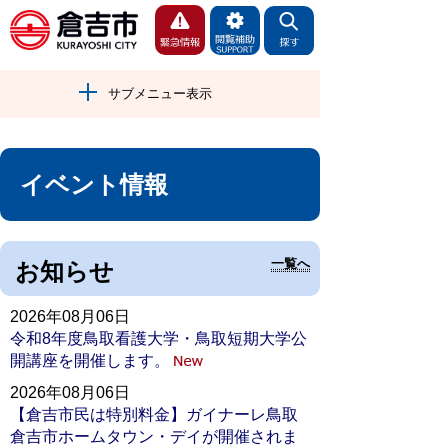
サブメニュー表示
イベント情報
一覧へ
お知らせ
2026年08月06日
令和8年度鳥取看護大学・鳥取短期大学公
開講座を開催します。
2026年08月06日
【倉吉市民は特別料金】ガイナーレ鳥取
倉吉市ホームタウン・デイが開催されま